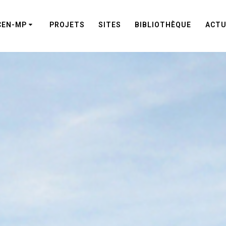
CEN-MP
PROJETS
SITES
BIBLIOTHÈQUE
ACTU