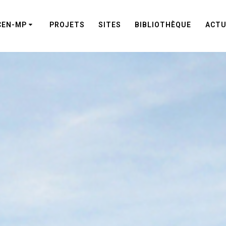
CEN-MP
PROJETS
SITES
BIBLIOTHÈQUE
ACTU