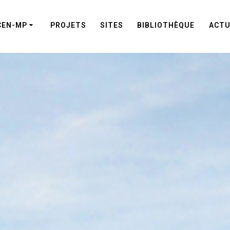
CEN-MP
PROJETS
SITES
BIBLIOTHÈQUE
ACTU