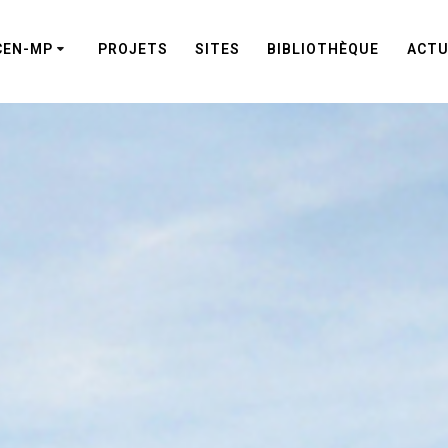
CEN-MP
PROJETS
SITES
BIBLIOTHÈQUE
ACTU