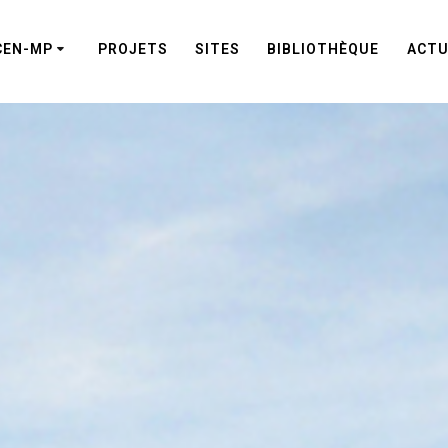
CEN-MP
PROJETS
SITES
BIBLIOTHÈQUE
ACTU