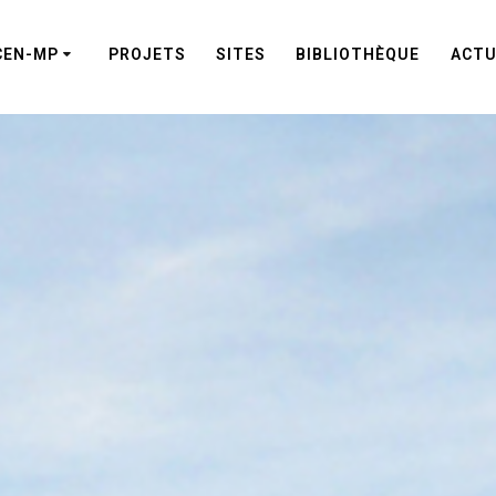
CEN-MP
PROJETS
SITES
BIBLIOTHÈQUE
ACTU