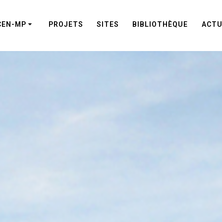
CEN-MP
PROJETS
SITES
BIBLIOTHÈQUE
ACTU