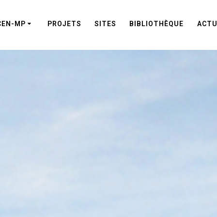
CEN-MP
PROJETS
SITES
BIBLIOTHÈQUE
ACTU