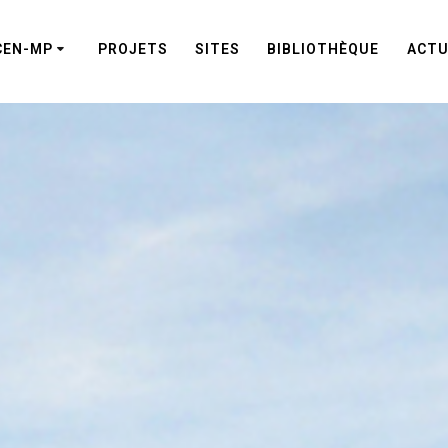
CEN-MP
PROJETS
SITES
BIBLIOTHÈQUE
ACTU