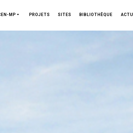
CEN-MP
PROJETS
SITES
BIBLIOTHÈQUE
ACTU