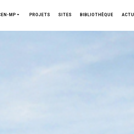
CEN-MP
PROJETS
SITES
BIBLIOTHÈQUE
ACTU