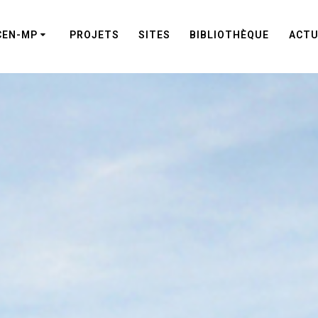
CEN-MP
PROJETS
SITES
BIBLIOTHÈQUE
ACTU