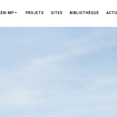
CEN-MP
PROJETS
SITES
BIBLIOTHÈQUE
ACTU