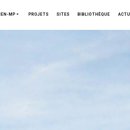
CEN-MP
PROJETS
SITES
BIBLIOTHÈQUE
ACTU