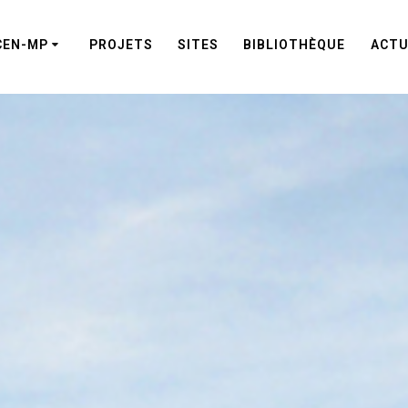
CEN-MP
PROJETS
SITES
BIBLIOTHÈQUE
ACTU