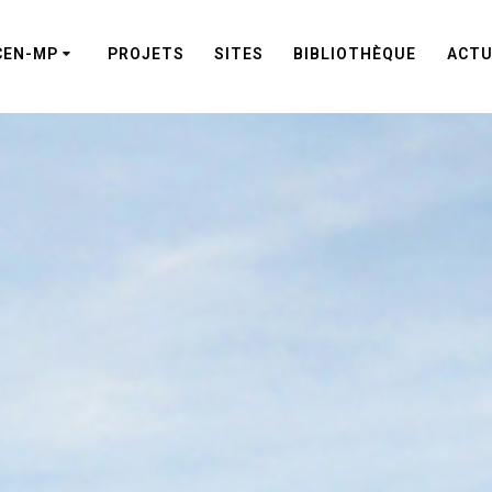
CEN-MP
PROJETS
SITES
BIBLIOTHÈQUE
ACTU