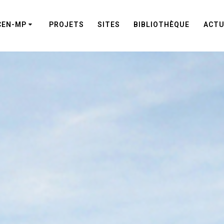
CEN-MP
PROJETS
SITES
BIBLIOTHÈQUE
ACTU