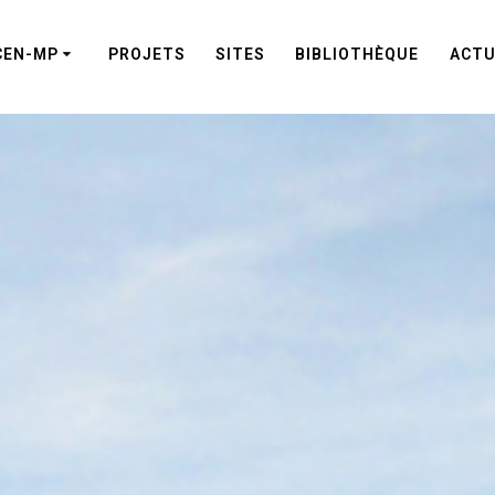
CEN-MP
PROJETS
SITES
BIBLIOTHÈQUE
ACTU