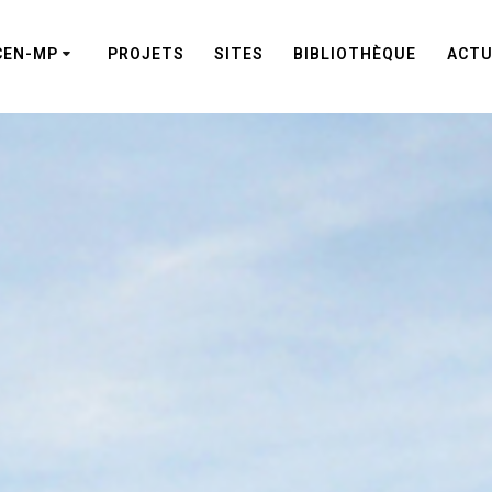
CEN-MP
PROJETS
SITES
BIBLIOTHÈQUE
ACTU