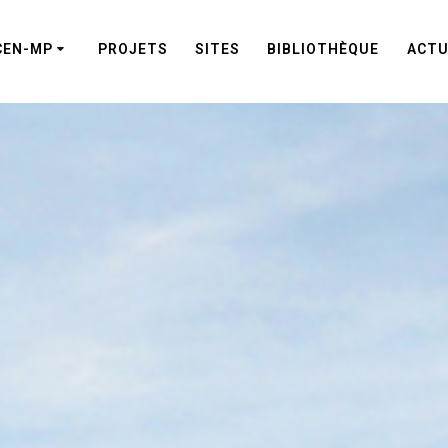
CEN-MP
PROJETS
SITES
BIBLIOTHÈQUE
ACTU