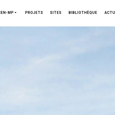
CEN-MP
PROJETS
SITES
BIBLIOTHÈQUE
ACTU