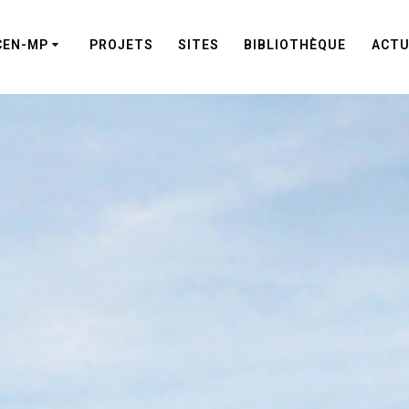
CEN-MP
PROJETS
SITES
BIBLIOTHÈQUE
ACTU