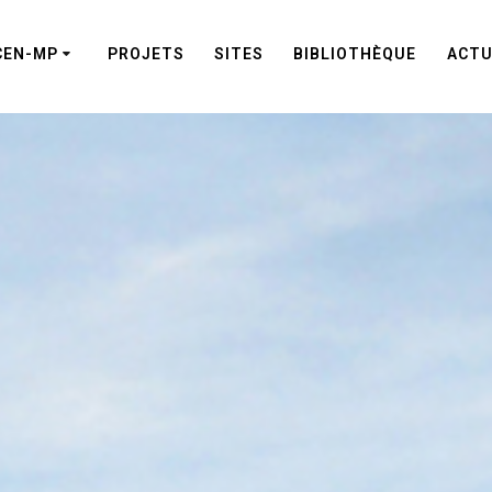
CEN-MP
PROJETS
SITES
BIBLIOTHÈQUE
ACTU