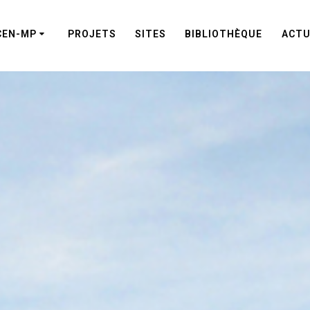
CEN-MP
PROJETS
SITES
BIBLIOTHÈQUE
ACTU