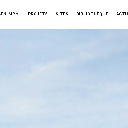
CEN-MP
PROJETS
SITES
BIBLIOTHÈQUE
ACTU