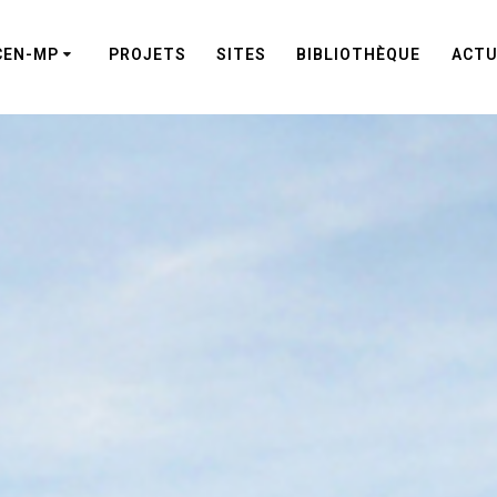
CEN-MP
PROJETS
SITES
BIBLIOTHÈQUE
ACTU