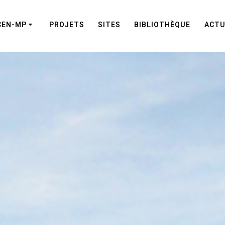
CEN-MP
PROJETS
SITES
BIBLIOTHÈQUE
ACTU