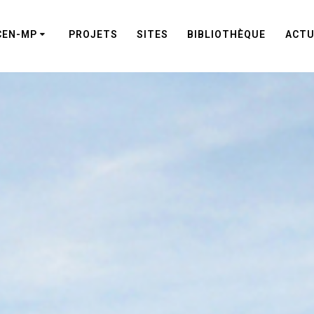
CEN-MP
PROJETS
SITES
BIBLIOTHÈQUE
ACTU