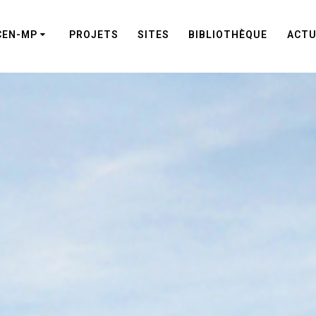
CEN-MP
PROJETS
SITES
BIBLIOTHÈQUE
ACTU