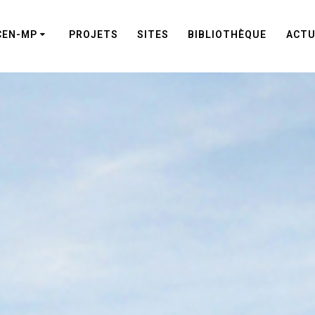
CEN-MP
PROJETS
SITES
BIBLIOTHÈQUE
ACTU