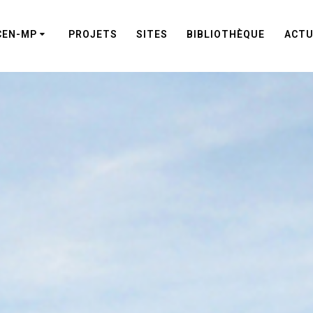
CEN-MP
PROJETS
SITES
BIBLIOTHÈQUE
ACTU