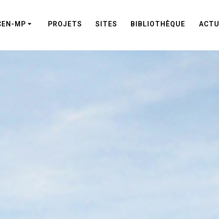
CEN-MP
PROJETS
SITES
BIBLIOTHÈQUE
ACTU