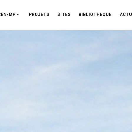
CEN-MP
PROJETS
SITES
BIBLIOTHÈQUE
ACTU