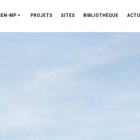
CEN-MP
PROJETS
SITES
BIBLIOTHÈQUE
ACTU