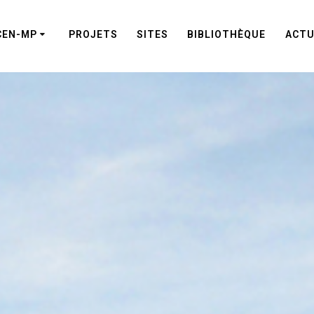
CEN-MP
PROJETS
SITES
BIBLIOTHÈQUE
ACTU